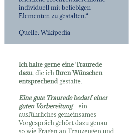
individuell mit beliebigen
Elementen zu gestalten.“
Quelle: Wikipedia
Ich halte gerne eine Traurede
dazu
, die ich
Ihren Wünschen
entsprechend
gestalte.
Eine gute Traurede bedarf einer
guten Vorbereitung
–
ein
ausführliches gemeinsames
Vorgespräch gehört dazu genau
so wie Fragen an Trauzeugen und