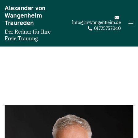
Zum
Alexander von
Inhalt
Wangenheim
springen
Traureden
info@avwangenheim.de
Me
01725757040
ums
Der Redner für Ihre
Freie Trauung
Trauredner Alexander von
Wangenheim